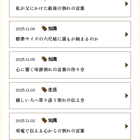
私が父にかけた最後の別れの言葉
2025.11.06
知識
標準サイズの六尺棺に誰もが納まるのか
2025.11.05
知識
心に響く弔辞別れの言葉の作り方
2025.11.03
生活
親しい人へ寄り添う別れの伝え方
2025.11.02
知識
弔電で伝える心からの別れの言葉