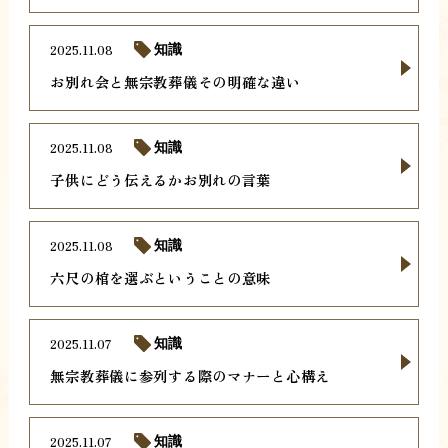
2025.11.08
知識
お別れ会と無宗教葬儀その明確な違い
2025.11.08
知識
子供にどう伝えるかお別れの言葉
2025.11.08
知識
六尺の棺を選ぶということの意味
2025.11.07
知識
無宗教葬儀に参列する際のマナーと心構え
2025.11.07
知識