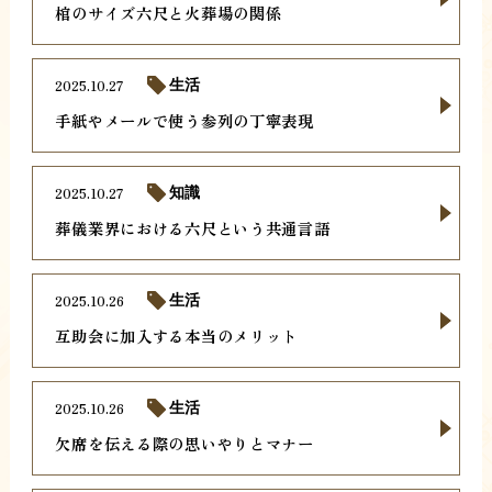
棺のサイズ六尺と火葬場の関係
2025.10.27
生活
手紙やメールで使う参列の丁寧表現
2025.10.27
知識
葬儀業界における六尺という共通言語
2025.10.26
生活
互助会に加入する本当のメリット
2025.10.26
生活
欠席を伝える際の思いやりとマナー