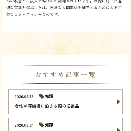
への敬意と、故人を悼む心が凝縮されています。状況に応じた適
切な言葉を選ぶことは、円滑な人間関係を維持するためにも不可
欠なビジネスマナーなのです。
おすすめ記事一覧
2026.03.22
知識
女性が葬儀場に泊まる際の必需品
2026.03.17
知識