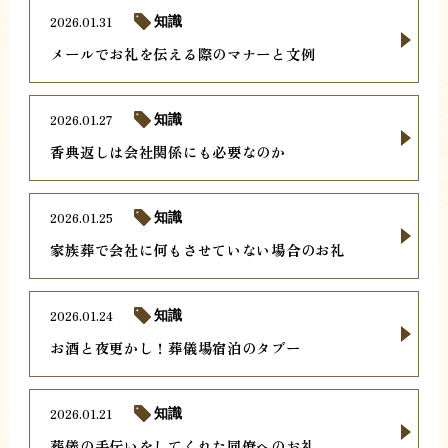
2026.01.31
知識
メールでお礼を伝える際のマナーと文例
2026.01.27
知識
香典返しは会社関係にも必要なのか
2026.01.25
知識
家族葬で会社に何もさせていない場合のお礼
2026.01.24
知識
お酒と夜更かし！葬儀場宿泊のタブー
2026.01.21
知識
葬儀の手伝いをしてくれた同僚へのお礼