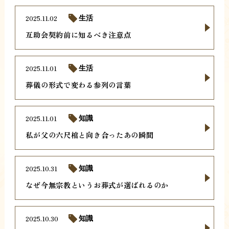
2025.11.02
生活
互助会契約前に知るべき注意点
2025.11.01
生活
葬儀の形式で変わる参列の言葉
2025.11.01
知識
私が父の六尺棺と向き合ったあの瞬間
2025.10.31
知識
なぜ今無宗教というお葬式が選ばれるのか
2025.10.30
知識