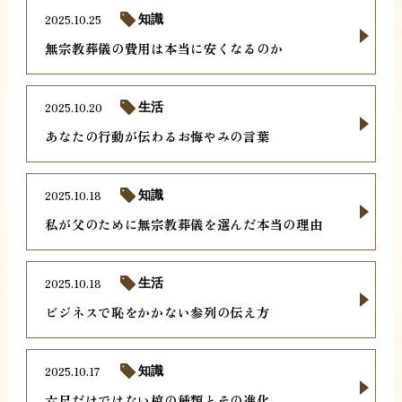
2025.10.25
知識
無宗教葬儀の費用は本当に安くなるのか
2025.10.20
生活
あなたの行動が伝わるお悔やみの言葉
2025.10.18
知識
私が父のために無宗教葬儀を選んだ本当の理由
2025.10.18
生活
ビジネスで恥をかかない参列の伝え方
2025.10.17
知識
六尺だけではない棺の種類とその進化