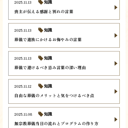
2025.11.13
知識
喪主が伝える感謝と別れの言葉
2025.11.13
知識
葬儀で遺族にかけるお悔やみの言葉
2025.11.13
知識
葬儀で避けるべき忌み言葉の深い理由
2025.11.12
知識
自由な葬儀のメリットと気をつけるべき点
2025.11.08
知識
無宗教葬儀当日の流れとプログラムの作り方