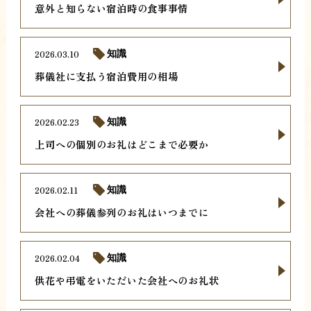
意外と知らない宿泊時の食事事情
2026.03.10
知識
葬儀社に支払う宿泊費用の相場
2026.02.23
知識
上司への個別のお礼はどこまで必要か
2026.02.11
知識
会社への葬儀参列のお礼はいつまでに
2026.02.04
知識
供花や弔電をいただいた会社へのお礼状