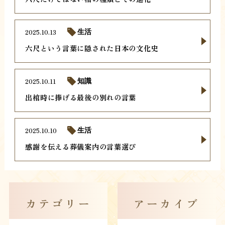
2025.10.13
生活
六尺という言葉に隠された日本の文化史
2025.10.11
知識
出棺時に捧げる最後の別れの言葉
2025.10.10
生活
感謝を伝える葬儀案内の言葉選び
カテゴリー
アーカイブ