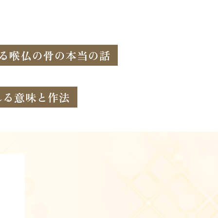
る喉仏の骨の本当の話
れる意味と作法