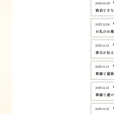
2026.01.05
宿泊でき
2025.12.29
お礼のお
2025.11.13
喪主が伝
2025.11.13
葬儀で遺
2025.11.13
葬儀で避
2025.11.12