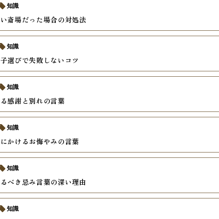
知識
ない斎場だった場合の対処法
知識
菓子選びで失敗しないコツ
知識
える感謝と別れの言葉
知識
族にかけるお悔やみの言葉
知識
けるべき忌み言葉の深い理由
知識