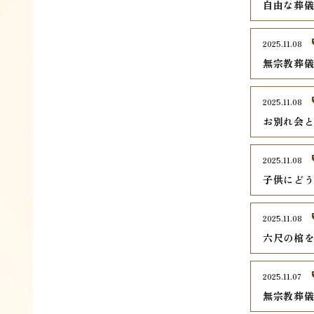
自由な葬
2025.11.08
無宗教葬
2025.11.08
お別れ会
2025.11.08
子供にど
2025.11.08
六尺の棺
2025.11.07
無宗教葬