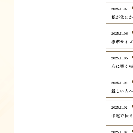
2025.11.07
私が父に
2025.11.06
標準サイ
2025.11.05
心に響く
2025.11.03
親しい人
2025.11.02
弔電で伝
2025.11.02