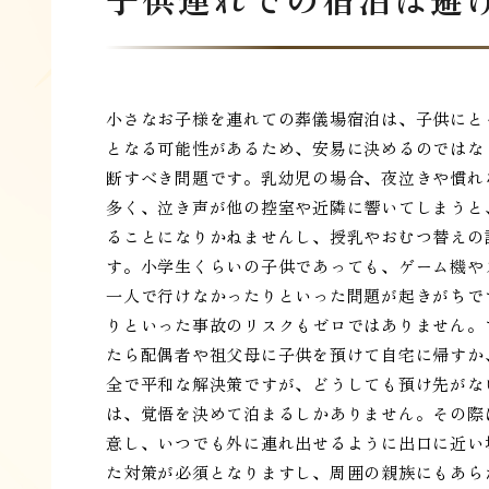
小さなお子様を連れての葬儀場宿泊は、子供にと
となる可能性があるため、安易に決めるのではな
断すべき問題です。乳幼児の場合、夜泣きや慣れ
多く、泣き声が他の控室や近隣に響いてしまうと
ることになりかねませんし、授乳やおむつ替えの
す。小学生くらいの子供であっても、ゲーム機や
一人で行けなかったりといった問題が起きがちで
りといった事故のリスクもゼロではありません。
たら配偶者や祖父母に子供を預けて自宅に帰すか
全で平和な解決策ですが、どうしても預け先がな
は、覚悟を決めて泊まるしかありません。その際
意し、いつでも外に連れ出せるように出口に近い
た対策が必須となりますし、周囲の親族にもあら