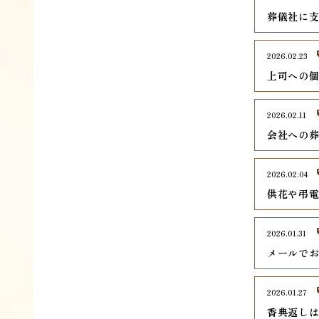
葬儀社に
2026.02.23
上司への
2026.02.11
会社への
2026.02.04
供花や弔
2026.01.31
メールで
2026.01.27
香典返し