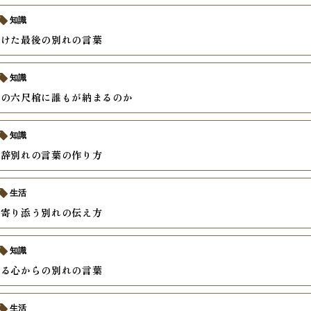
知識
かけた最後の別れの言葉
知識
ズの六尺棺に誰もが納まるのか
知識
弔辞別れの言葉の作り方
生活
へ寄り添う別れの伝え方
知識
える心からの別れの言葉
生活