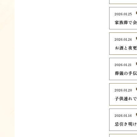
2026.01.25
家族葬で
2026.01.24
お酒と夜
2026.01.21
葬儀の手
2026.01.20
子供連れ
2026.01.16
忌引き明