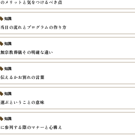
儀のメリットと気をつけるべき点
知識
儀当日の流れとプログラムの作り方
知識
と無宗教葬儀その明確な違い
知識
う伝えるかお別れの言葉
知識
を選ぶということの意味
知識
儀に参列する際のマナーと心構え