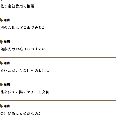
支払う宿泊費用の相場
知識
個別のお礼はどこまで必要か
知識
葬儀参列のお礼はいつまでに
知識
電をいただいた会社へのお礼状
知識
お礼を伝える際のマナーと文例
知識
は会社関係にも必要なのか