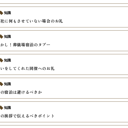
知識
会社に何もさせていない場合のお礼
知識
更かし！葬儀場宿泊のタブー
知識
伝いをしてくれた同僚へのお礼
知識
での宿泊は避けるべきか
知識
けの挨拶で伝えるべきポイント