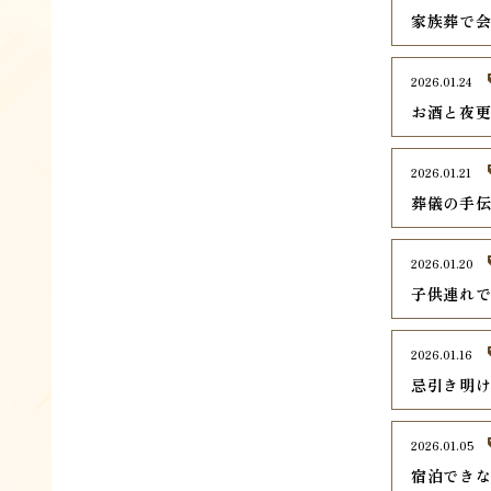
家族葬で
2026.01.24
お酒と夜
2026.01.21
葬儀の手
2026.01.20
子供連れ
2026.01.16
忌引き明
2026.01.05
宿泊でき