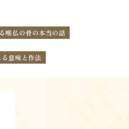
る喉仏の骨の本当の話
れる意味と作法