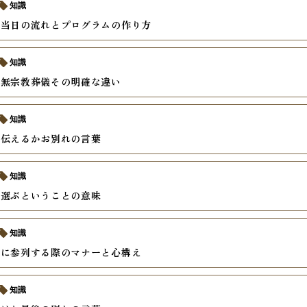
知識
儀当日の流れとプログラムの作り方
知識
と無宗教葬儀その明確な違い
知識
う伝えるかお別れの言葉
知識
を選ぶということの意味
知識
儀に参列する際のマナーと心構え
知識