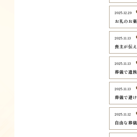
2025.12.29
お礼のお
2025.11.13
喪主が伝
2025.11.13
葬儀で遺
2025.11.13
葬儀で避
2025.11.12
自由な葬