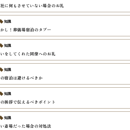
会社に何もさせていない場合のお礼
知識
更かし！葬儀場宿泊のタブー
知識
伝いをしてくれた同僚へのお礼
知識
での宿泊は避けるべきか
知識
けの挨拶で伝えるべきポイント
知識
ない斎場だった場合の対処法