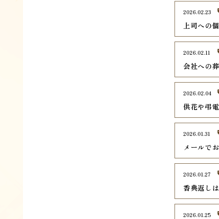
2026.02.23
上司への
2026.02.11
会社への
2026.02.04
供花や弔
2026.01.31
メールで
2026.01.27
香典返し
2026.01.25