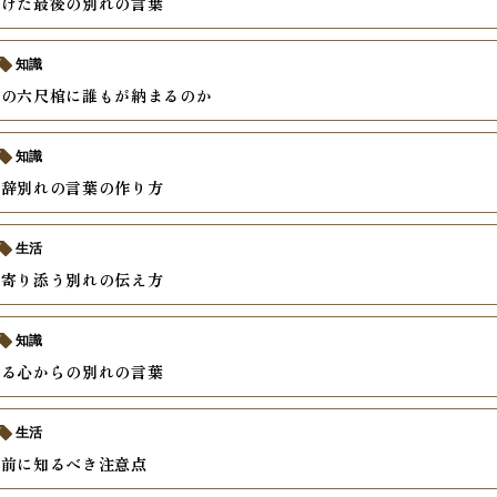
かけた最後の別れの言葉
知識
ズの六尺棺に誰もが納まるのか
知識
弔辞別れの言葉の作り方
生活
へ寄り添う別れの伝え方
知識
える心からの別れの言葉
生活
約前に知るべき注意点