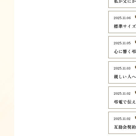
私が父に
2025.11.06
標準サイ
2025.11.05
心に響く
2025.11.03
親しい人
2025.11.02
弔電で伝
2025.11.02
互助会契