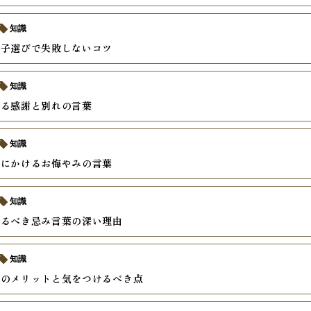
知識
菓子選びで失敗しないコツ
知識
える感謝と別れの言葉
知識
族にかけるお悔やみの言葉
知識
けるべき忌み言葉の深い理由
知識
儀のメリットと気をつけるべき点