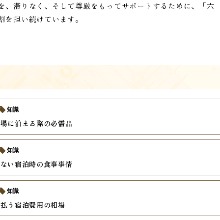
を、滞りなく、そして尊厳をもってサポートするために、「六
割を担い続けています。
知識
儀場に泊まる際の必需品
知識
らない宿泊時の食事事情
知識
支払う宿泊費用の相場