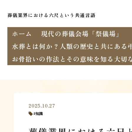
葬儀業界における六尺という共通言語
ホーム
現代の葬儀会場「祭儀場」
水葬とは何か？人類の歴史と共にある
お骨拾いの作法とその意味を知る大切
2025.10.27
知識
葬儀業界における六尺