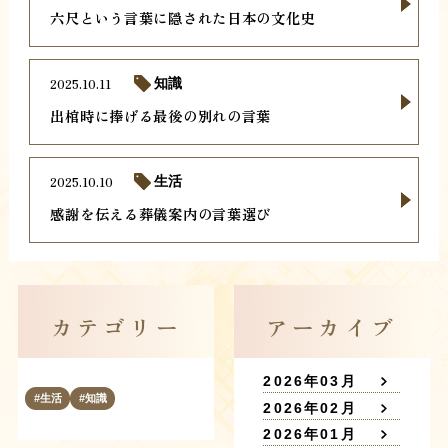
六尺という言葉に隠された日本の文化史
2025.10.11
知識
出棺時に捧げる最後の別れの言葉
2025.10.10
生活
感謝を伝える葬儀案内の言葉選び
カテゴリー
アーカイブ
2026年03月
生活
知識
2026年02月
2026年01月