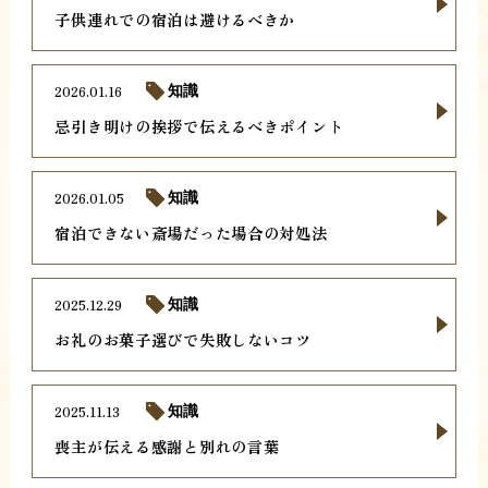
子供連れでの宿泊は避けるべきか
2026.01.16
知識
忌引き明けの挨拶で伝えるべきポイント
2026.01.05
知識
宿泊できない斎場だった場合の対処法
2025.12.29
知識
お礼のお菓子選びで失敗しないコツ
2025.11.13
知識
喪主が伝える感謝と別れの言葉