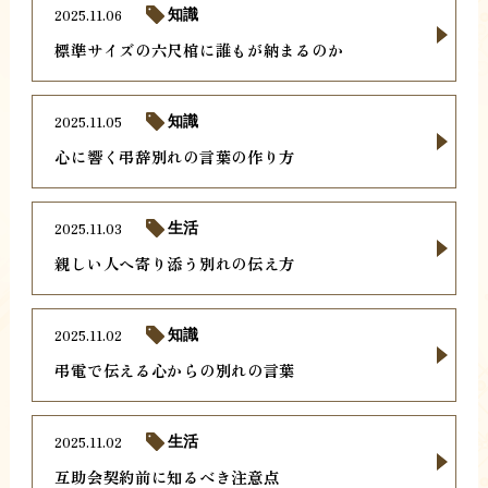
2025.11.06
知識
標準サイズの六尺棺に誰もが納まるのか
2025.11.05
知識
心に響く弔辞別れの言葉の作り方
2025.11.03
生活
親しい人へ寄り添う別れの伝え方
2025.11.02
知識
弔電で伝える心からの別れの言葉
2025.11.02
生活
互助会契約前に知るべき注意点