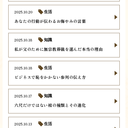
2025.10.20
生活
あなたの行動が伝わるお悔やみの言葉
2025.10.18
知識
私が父のために無宗教葬儀を選んだ本当の理由
2025.10.18
生活
ビジネスで恥をかかない参列の伝え方
2025.10.17
知識
六尺だけではない棺の種類とその進化
2025.10.13
生活