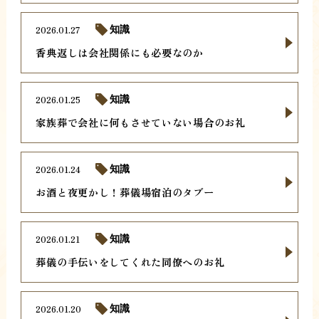
2026.01.27
知識
香典返しは会社関係にも必要なのか
2026.01.25
知識
家族葬で会社に何もさせていない場合のお礼
2026.01.24
知識
お酒と夜更かし！葬儀場宿泊のタブー
2026.01.21
知識
葬儀の手伝いをしてくれた同僚へのお礼
2026.01.20
知識