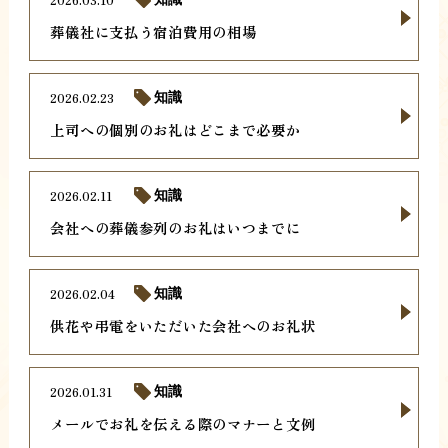
葬儀社に支払う宿泊費用の相場
2026.02.23
知識
上司への個別のお礼はどこまで必要か
2026.02.11
知識
会社への葬儀参列のお礼はいつまでに
2026.02.04
知識
供花や弔電をいただいた会社へのお礼状
2026.01.31
知識
メールでお礼を伝える際のマナーと文例