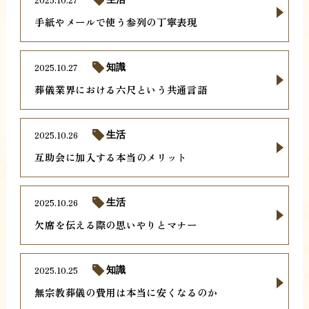
手紙やメールで使う参列の丁寧表現
2025.10.27
知識
葬儀業界における六尺という共通言語
2025.10.26
生活
互助会に加入する本当のメリット
2025.10.26
生活
欠席を伝える際の思いやりとマナー
2025.10.25
知識
無宗教葬儀の費用は本当に安くなるのか