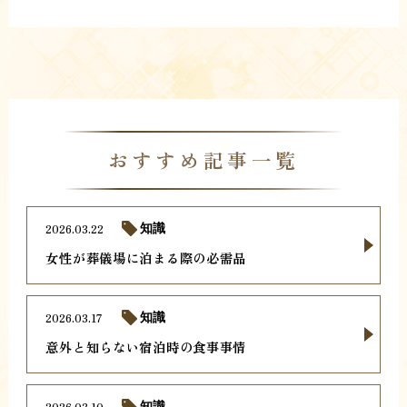
おすすめ記事一覧
2026.03.22
知識
女性が葬儀場に泊まる際の必需品
2026.03.17
知識
意外と知らない宿泊時の食事事情
2026.03.10
知識