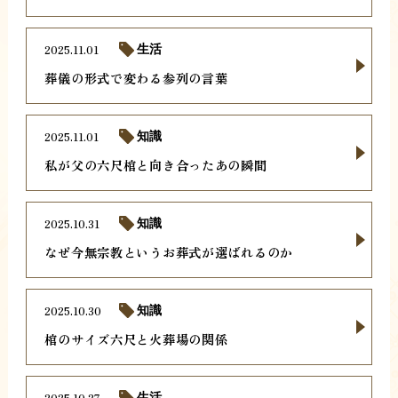
2025.11.01
生活
葬儀の形式で変わる参列の言葉
2025.11.01
知識
私が父の六尺棺と向き合ったあの瞬間
2025.10.31
知識
なぜ今無宗教というお葬式が選ばれるのか
2025.10.30
知識
棺のサイズ六尺と火葬場の関係
2025.10.27
生活