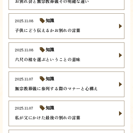
お別れ会と無宗教葬儀その明確な違い
2025.11.08
知識
子供にどう伝えるかお別れの言葉
2025.11.08
知識
六尺の棺を選ぶということの意味
2025.11.07
知識
無宗教葬儀に参列する際のマナーと心構え
2025.11.07
知識
私が父にかけた最後の別れの言葉